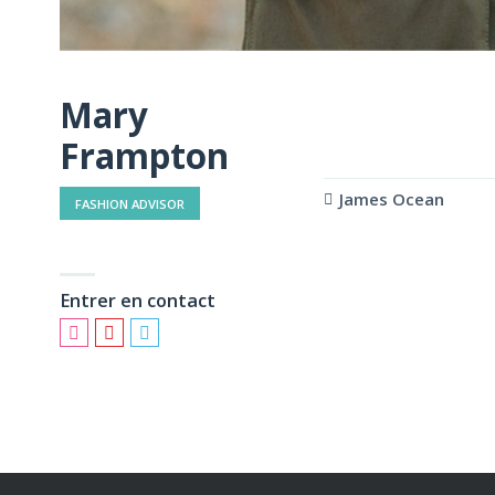
Mary
Frampton
James Ocean
FASHION ADVISOR
Entrer en contact