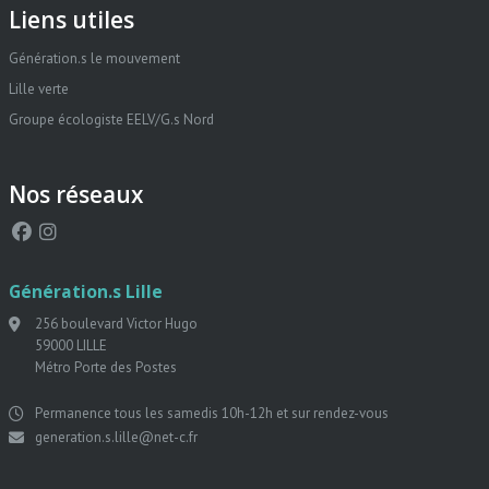
Liens utiles
Génération.s le mouvement
Lille verte
Groupe écologiste EELV/G.s Nord
Nos réseaux
Génération.s Lille
256 boulevard Victor Hugo
59000 LILLE
Métro Porte des Postes
Permanence tous les samedis 10h-12h et sur rendez-vous
generation.s.lille@net-c.fr