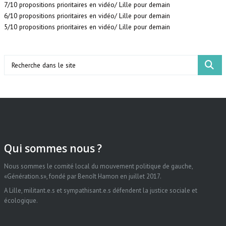
7/10 propositions prioritaires en vidéo/ Lille pour demain
6/10 propositions prioritaires en vidéo/ Lille pour demain
5/10 propositions prioritaires en vidéo/ Lille pour demain
Search
Qui sommes nous ?
Nous sommes le comité local du mouvement politique de gauche,
«Génération.s», fondé par Benoît Hamon en juillet 2017.
A Lille, militant.e.s et sympathisant.e.s défendent la justice sociale et
écologique.