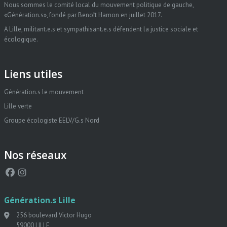
Nous sommes le comité local du mouvement politique de gauche,
«Génération.s», fondé par Benoît Hamon en juillet 2017.
A Lille, militant.e.s et sympathisant.e.s défendent la justice sociale et
écologique.
Liens utiles
Génération.s le mouvement
Lille verte
Groupe écologiste EELV/G.s Nord
Nos réseaux
Génération.s Lille
256 boulevard Victor Hugo
59000 LILLE