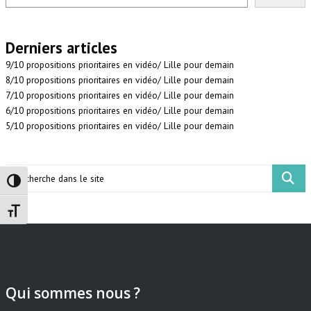
Derniers articles
9/10 propositions prioritaires en vidéo/ Lille pour demain
8/10 propositions prioritaires en vidéo/ Lille pour demain
7/10 propositions prioritaires en vidéo/ Lille pour demain
6/10 propositions prioritaires en vidéo/ Lille pour demain
5/10 propositions prioritaires en vidéo/ Lille pour demain
Search
Passer en contraste élevé
Changer la taille de la police
Qui sommes nous ?