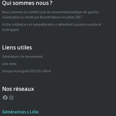
Qui sommes nous ?
Nous sommes le comité local du mouvement politique de gauche,
«Génération.s», fondé par Benoît Hamon en juillet 2017.
A Lille, militant.e.s et sympathisant.e.s défendent la justice sociale et
écologique.
Liens utiles
Génération.s le mouvement
Lille verte
Groupe écologiste EELV/G.s Nord
Nos réseaux
Génération.s Lille