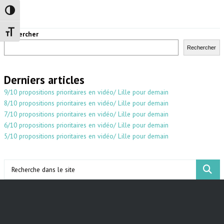
Passer en contraste élevé
Changer la taille de la police
Rechercher
Rechercher
Derniers articles
9/10 propositions prioritaires en vidéo/ Lille pour demain
8/10 propositions prioritaires en vidéo/ Lille pour demain
7/10 propositions prioritaires en vidéo/ Lille pour demain
6/10 propositions prioritaires en vidéo/ Lille pour demain
5/10 propositions prioritaires en vidéo/ Lille pour demain
Search