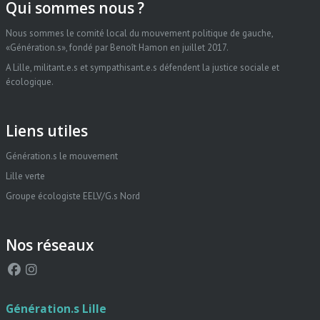
Qui sommes nous ?
Nous sommes le comité local du mouvement politique de gauche,
«Génération.s», fondé par Benoît Hamon en juillet 2017.
A Lille, militant.e.s et sympathisant.e.s défendent la justice sociale et
écologique.
Liens utiles
Génération.s le mouvement
Lille verte
Groupe écologiste EELV/G.s Nord
Nos réseaux
Génération.s Lille