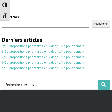
Passer en contraste élevé
Changer la taille de la police
Rechercher
Rechercher
Derniers articles
9/10 propositions prioritaires en vidéo/ Lille pour demain
8/10 propositions prioritaires en vidéo/ Lille pour demain
7/10 propositions prioritaires en vidéo/ Lille pour demain
6/10 propositions prioritaires en vidéo/ Lille pour demain
5/10 propositions prioritaires en vidéo/ Lille pour demain
Search