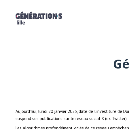
Gé
Aujourd’hui, lundi 20 janvier 2025, date de l’investiture de D
suspend ses publications sur le réseau social X (ex Twitter).
Les algorithmes profondément viciés de ce réseau empêchent 