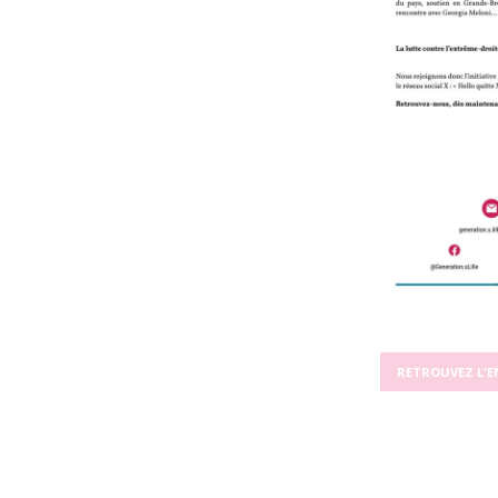
RETROUVEZ L'E