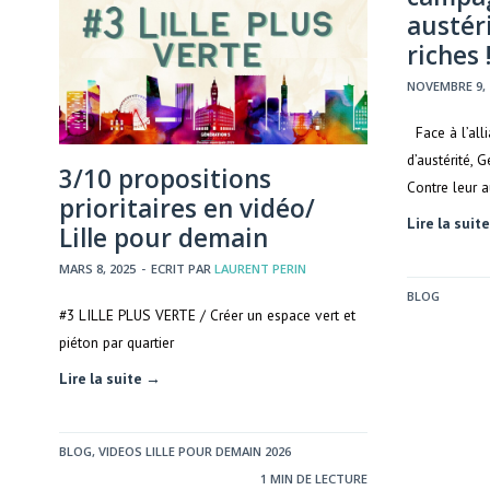
austéri
riches 
NOVEMBRE 9, 
Face à l’all
d’austérité, 
3/10 propositions
Contre leur a
prioritaires en vidéo/
Lire la suit
Lille pour demain
MARS 8, 2025
-
ECRIT PAR
LAURENT PERIN
BLOG
#3 LILLE PLUS VERTE / Créer un espace vert et
piéton par quartier
Lire la suite →
BLOG
,
VIDEOS LILLE POUR DEMAIN 2026
1 MIN DE LECTURE