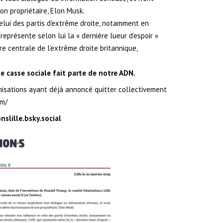
on propriétaire, Elon Musk.
elui des partis d’extrême droite, notamment en
 représente selon lui la « dernière lueur d’espoir »
e centrale de l’extrême droite britannique,
de casse sociale fait parte de notre ADN.
ganisations ayant déjà annoncé quitter collectivement
om/
slille.bsky.social