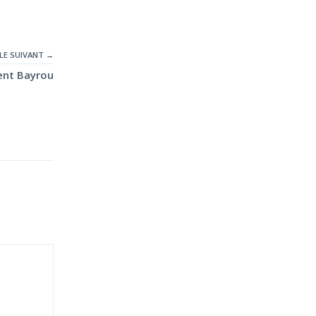
LE SUIVANT →
ent Bayrou