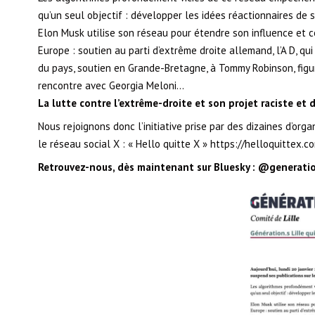
qu’un seul objectif : développer les idées réactionnaires de s
Elon Musk utilise son réseau pour étendre son influence et c
Europe : soutien au parti d’extrême droite allemand, l’A D, qui
du pays, soutien en Grande-Bretagne, à Tommy Robinson, figur
rencontre avec Georgia Meloni…
La lutte contre l’extrême-droite et son projet raciste et 
Nous rejoignons donc l’initiative prise par des dizaines d’or
le réseau social X : « Hello quitte X » https://helloquittex.c
Retrouvez-nous, dès maintenant sur Bluesky : @generation