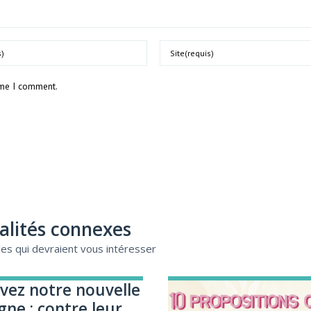
time I comment.
alités connexes
cles qui devraient vous intéresser
vez notre nouvelle
ne : contre leur