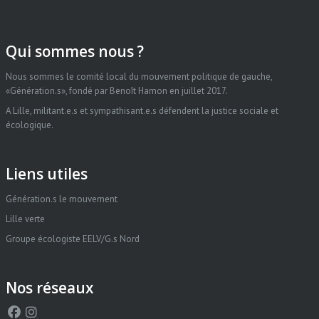
Qui sommes nous ?
Nous sommes le comité local du mouvement politique de gauche,
«Génération.s», fondé par Benoît Hamon en juillet 2017.
A Lille, militant.e.s et sympathisant.e.s défendent la justice sociale et
écologique.
Liens utiles
Génération.s le mouvement
Lille verte
Groupe écologiste EELV/G.s Nord
Nos réseaux