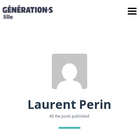
Laurent Perin
All the posts published.