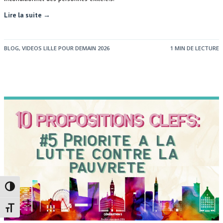
Lire la suite →
BLOG
,
VIDEOS LILLE POUR DEMAIN 2026
1 MIN DE LECTURE
Passer en contraste élevé
Changer la taille de la police