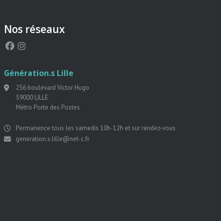
Nos réseaux
Génération.s Lille
256 boulevard Victor Hugo
59000 LILLE
Métro Porte des Postes
Permanence tous les samedis 10h-12h et sur rendez-vous
generation.s.lille@net-c.fr