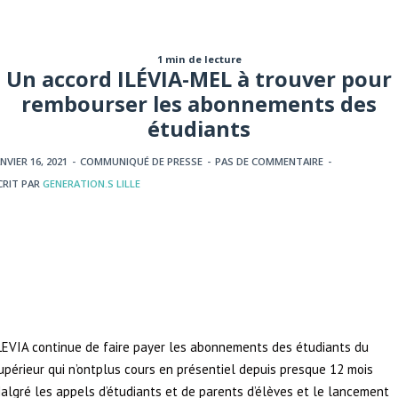
1 min de lecture
Un accord ILÉVIA-MEL à trouver pour
rembourser les abonnements des
étudiants
ANVIER 16, 2021
-
COMMUNIQUÉ DE PRESSE
-
PAS DE COMMENTAIRE
-
CRIT PAR
GENERATION.S LILLE
LEVIA continue de faire payer les abonnements des étudiants du
upérieur qui n’ontplus cours en présentiel depuis presque 12 mois
algré les appels d’étudiants et de parents d’élèves et le lancement