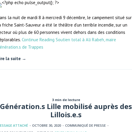
ans la nuit de mardi 8 à mercredi 9 décembre, le campement situé sur
a friche Saint-Sauveur a été le théâtre d’un terrible incendie, sur un
ecteur où plus de 60 personnes vivent dehors dans des conditions
éplorables.
Continue Reading
Soutien total à Ali Rabeh, maire
énération.s de Trappes
ire la suite →
3 min de lecture
Génération.s Lille mobilisé auprès des
Lillois.e.s
ESSAGE ATTACHÉ
-
OCTOBRE 30, 2020
-
COMMUNIQUÉ DE PRESSE
-