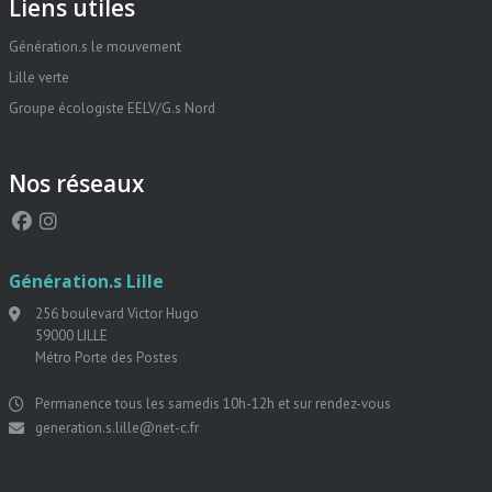
Liens utiles
Génération.s le mouvement
Lille verte
Groupe écologiste EELV/G.s Nord
Nos réseaux
Génération.s Lille
256 boulevard Victor Hugo
59000 LILLE
Métro Porte des Postes
Permanence tous les samedis 10h-12h et sur rendez-vous
generation.s.lille@net-c.fr