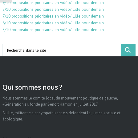
9/10 propositions prioritaires en vidéo/ Lille pour demain
8/10 propositions prioritaires en vidéo/ Lille pour demain
7/10 propositions prioritaires en vidéo/ Lille pour demain
6/10 propositions prioritaires en vidéo/ Lille pour demain
5/10 propositions prioritaires en vidéo/ Lille pour demain
Search
Qui sommes nous ?
Nous sommes le comité local du mouvement politique de gauche,
«Génération.s», fondé par Benoît Hamon en juillet 2017.
A Lille, militant.e.s et sympathisant.e.s défendent la justice sociale et
écologique.