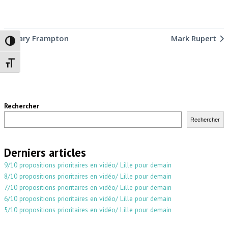
Mary Frampton
Mark Rupert
Passer en contraste élevé
Changer la taille de la police
Rechercher
Rechercher
Derniers articles
9/10 propositions prioritaires en vidéo/ Lille pour demain
8/10 propositions prioritaires en vidéo/ Lille pour demain
7/10 propositions prioritaires en vidéo/ Lille pour demain
6/10 propositions prioritaires en vidéo/ Lille pour demain
5/10 propositions prioritaires en vidéo/ Lille pour demain