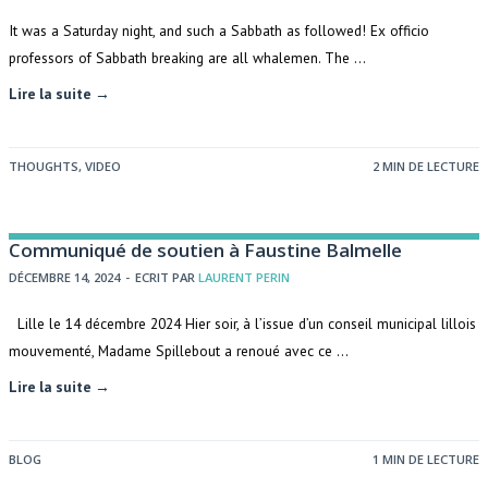
It was a Saturday night, and such a Sabbath as followed! Ex officio
professors of Sabbath breaking are all whalemen. The …
Lire la suite →
THOUGHTS
,
VIDEO
2 MIN DE LECTURE
Communiqué de soutien à Faustine Balmelle
DÉCEMBRE 14, 2024
-
ECRIT PAR
LAURENT PERIN
Lille le 14 décembre 2024 Hier soir, à l’issue d’un conseil municipal lillois
mouvementé, Madame Spillebout a renoué avec ce …
Lire la suite →
BLOG
1 MIN DE LECTURE