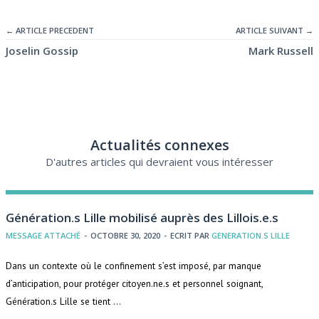
← ARTICLE PRECEDENT
ARTICLE SUIVANT →
Joselin Gossip
Mark Russell
Actualités connexes
D'autres articles qui devraient vous intéresser
Génération.s Lille mobilisé auprès des Lillois.e.s
MESSAGE ATTACHÉ
-
OCTOBRE 30, 2020
-
ECRIT PAR
GENERATION.S LILLE
Dans un contexte où le confinement s’est imposé, par manque
d’anticipation, pour protéger citoyen.ne.s et personnel soignant,
Génération.s Lille se tient …