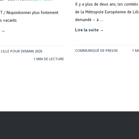
Il y a plus de deux ans, les comités
de la Métropole Européenne de Lill
/ Réquisitionner plus fortement
demandé – à …
s vacants
Lire la suite →
e →
COMMUNIQUÉ DE PRESSE
1 M
 LILLE POUR DEMAIN 2026
1 MIN DE LECTURE