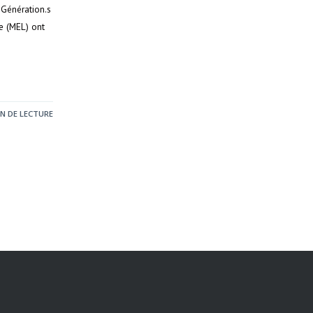
 Génération.s
e (MEL) ont
IN DE LECTURE