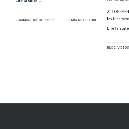
Lire la suite →
#1 LOGEMENT 
les logement
COMMUNIQUÉ DE PRESSE
3 MIN DE LECTURE
Lire la suit
BLOG
,
VIDEOS