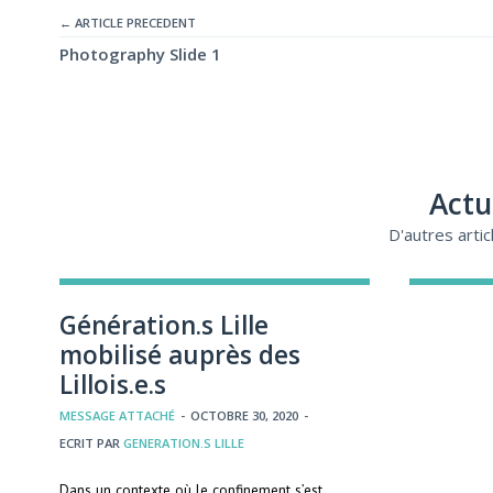
← ARTICLE PRECEDENT
Photography Slide 1
Actu
D'autres arti
Génération.s Lille
mobilisé auprès des
Lillois.e.s
MESSAGE ATTACHÉ
-
OCTOBRE 30, 2020
-
ECRIT PAR
GENERATION.S LILLE
Dans un contexte où le confinement s’est