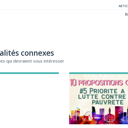
ARTIC
M
alités connexes
cles qui devraient vous intéresser