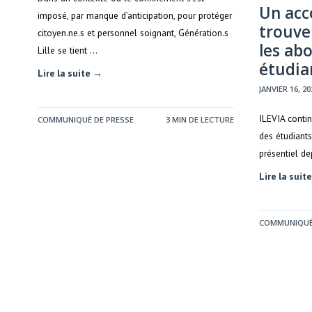
Un acc
imposé, par manque d’anticipation, pour protéger
trouve
citoyen.ne.s et personnel soignant, Génération.s
les ab
Lille se tient …
étudia
Lire la suite →
JANVIER 16, 20
ILEVIA conti
COMMUNIQUÉ DE PRESSE
3 MIN DE LECTURE
des étudiants
présentiel d
Lire la suit
COMMUNIQUÉ 