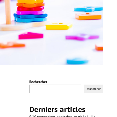
Rechercher
Rechercher
Derniers articles
9/10 propositions prioritaires en vidéo/ Lille