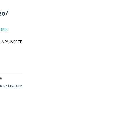
éo/
PERIN
 LA PAUVRETÉ
6
IN DE LECTURE