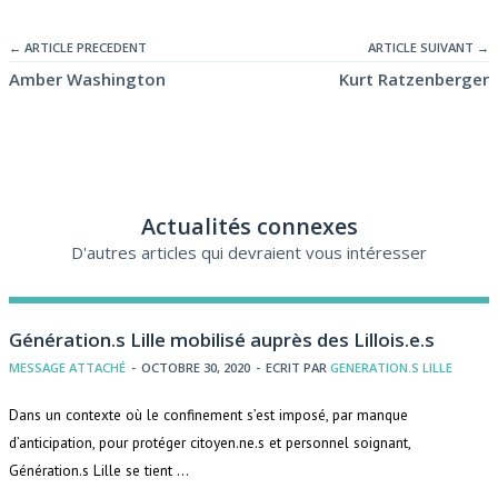
← ARTICLE PRECEDENT
ARTICLE SUIVANT →
Amber Washington
Kurt Ratzenberger
Actualités connexes
D'autres articles qui devraient vous intéresser
Génération.s Lille mobilisé auprès des Lillois.e.s
MESSAGE ATTACHÉ
-
OCTOBRE 30, 2020
-
ECRIT PAR
GENERATION.S LILLE
Dans un contexte où le confinement s’est imposé, par manque
d’anticipation, pour protéger citoyen.ne.s et personnel soignant,
Génération.s Lille se tient …