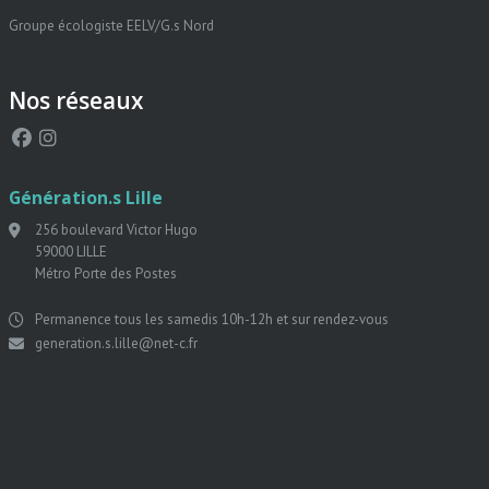
Groupe écologiste EELV/G.s Nord
Nos réseaux
Génération.s Lille
256 boulevard Victor Hugo
59000 LILLE
Métro Porte des Postes
Permanence tous les samedis 10h-12h et sur rendez-vous
generation.s.lille@net-c.fr