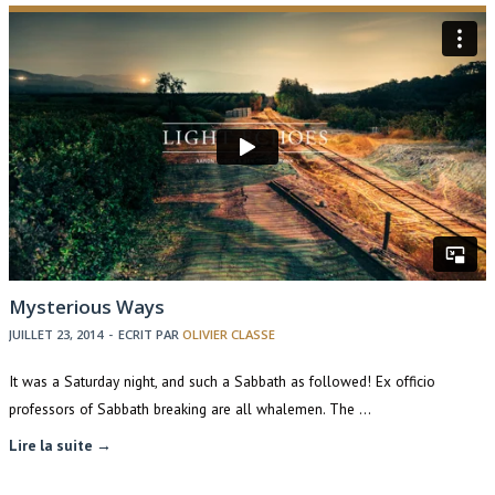
Mysterious Ways
JUILLET 23, 2014
-
ECRIT PAR
OLIVIER CLASSE
It was a Saturday night, and such a Sabbath as followed! Ex officio
professors of Sabbath breaking are all whalemen. The …
Lire la suite →