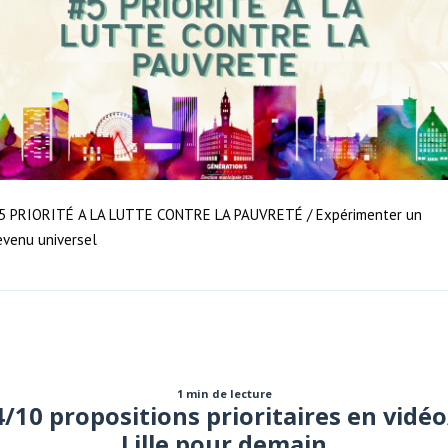
5 PRIORITÉ A LA LUTTE CONTRE LA PAUVRETÉ / Expérimenter un
evenu universel
1 min de lecture
4/10 propositions prioritaires en vidéo
Lille pour demain