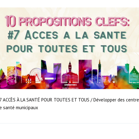
7 ACCÈS À LA SANTÉ POUR TOUTES ET TOUS / Développer des centre
e santé municipaux