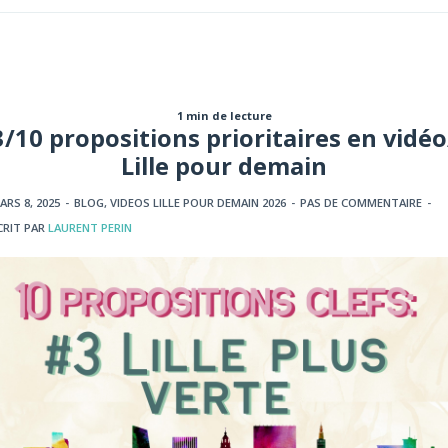
1 min de lecture
3/10 propositions prioritaires en vidéo
Lille pour demain
ARS 8, 2025
-
BLOG
,
VIDEOS LILLE POUR DEMAIN 2026
-
PAS DE COMMENTAIRE
-
CRIT PAR
LAURENT PERIN