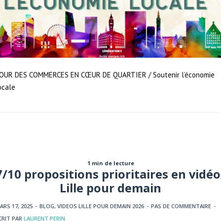
OUR DES COMMERCES EN CŒUR DE QUARTIER / Soutenir l’économie
ocale
1 min de lecture
7/10 propositions prioritaires en vidéo
Lille pour demain
ARS 17, 2025
-
BLOG
,
VIDEOS LILLE POUR DEMAIN 2026
-
PAS DE COMMENTAIRE
-
CRIT PAR
LAURENT PERIN