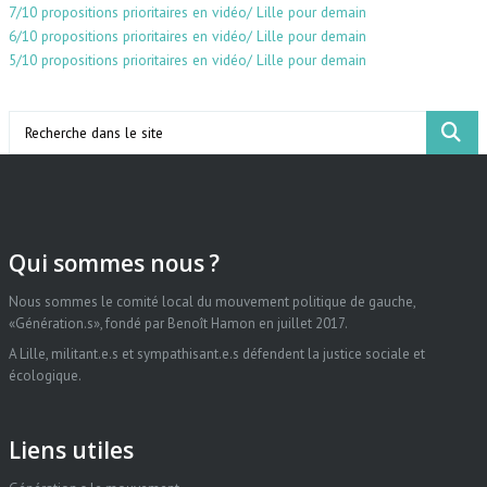
7/10 propositions prioritaires en vidéo/ Lille pour demain
6/10 propositions prioritaires en vidéo/ Lille pour demain
5/10 propositions prioritaires en vidéo/ Lille pour demain
Search
Qui sommes nous ?
Nous sommes le comité local du mouvement politique de gauche,
«Génération.s», fondé par Benoît Hamon en juillet 2017.
A Lille, militant.e.s et sympathisant.e.s défendent la justice sociale et
écologique.
Liens utiles