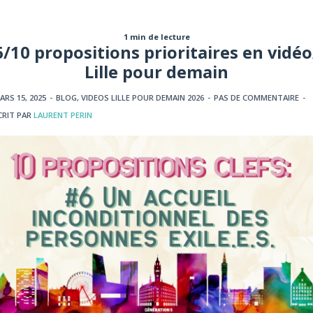
1 min de lecture
6/10 propositions prioritaires en vidéo
Lille pour demain
ARS 15, 2025
-
BLOG
,
VIDEOS LILLE POUR DEMAIN 2026
-
PAS DE COMMENTAIRE
-
CRIT PAR
LAURENT PERIN