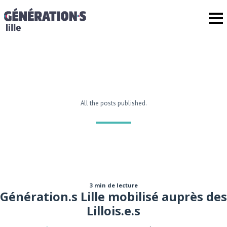
All the posts published.
3 min de lecture
Génération.s Lille mobilisé auprès des
Lillois.e.s