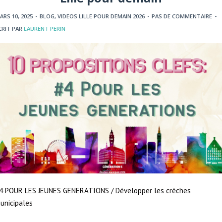
ARS 10, 2025
-
BLOG
,
VIDEOS LILLE POUR DEMAIN 2026
-
PAS DE COMMENTAIRE
-
CRIT PAR
LAURENT PERIN
4 POUR LES JEUNES GENERATIONS / Développer les crèches
unicipales