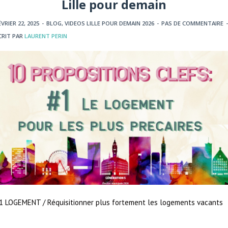
Lille pour demain
ÉVRIER 22, 2025
-
BLOG
,
VIDEOS LILLE POUR DEMAIN 2026
-
PAS DE COMMENTAIRE
-
CRIT PAR
LAURENT PERIN
1 LOGEMENT / Réquisitionner plus fortement les logements vacants