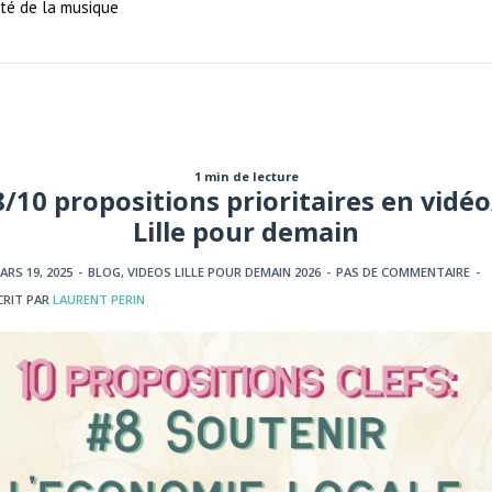
ité de la musique
1 min de lecture
8/10 propositions prioritaires en vidéo
Lille pour demain
ARS 19, 2025
-
BLOG
,
VIDEOS LILLE POUR DEMAIN 2026
-
PAS DE COMMENTAIRE
-
CRIT PAR
LAURENT PERIN