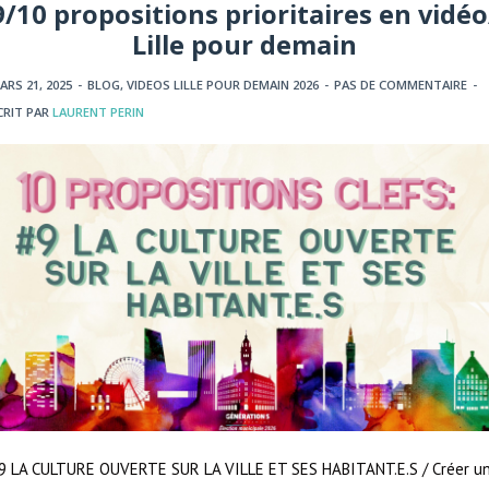
9/10 propositions prioritaires en vidéo
Lille pour demain
ARS 21, 2025
-
BLOG
,
VIDEOS LILLE POUR DEMAIN 2026
-
PAS DE COMMENTAIRE
-
CRIT PAR
LAURENT PERIN
9 LA CULTURE OUVERTE SUR LA VILLE ET SES HABITANT.E.S / Créer u