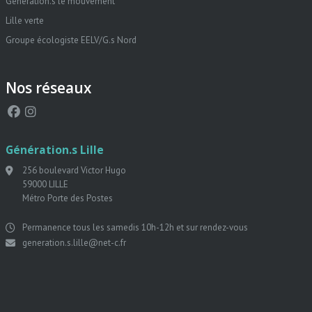
Génération.s le mouvement
Lille verte
Groupe écologiste EELV/G.s Nord
Nos réseaux
Génération.s Lille
256 boulevard Victor Hugo
59000 LILLE
Métro Porte des Postes
Permanence tous les samedis 10h-12h et sur rendez-vous
generation.s.lille@net-c.fr