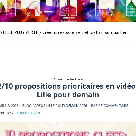
3 LILLE PLUS VERTE / Créer un espace vert et piéton par quartier
1 min de lecture
2/10 propositions prioritaires en vidéo
Lille pour demain
ARS 2, 2025
-
BLOG
,
VIDEOS LILLE POUR DEMAIN 2026
-
PAS DE COMMENTAIRE
-
CRIT PAR
LAURENT PERIN