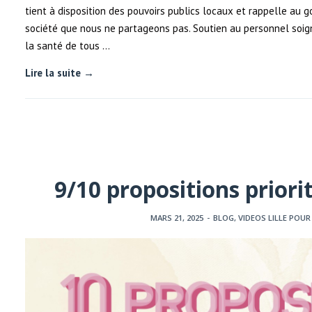
tient à disposition des pouvoirs publics locaux et rappelle au 
société que nous ne partageons pas. Soutien au personnel soign
la santé de tous …
Lire la suite →
9/10 propositions priori
MARS 21, 2025
-
BLOG
,
VIDEOS LILLE POUR