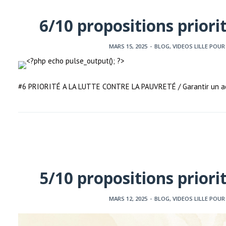
6/10 propositions priori
MARS 15, 2025
-
BLOG
,
VIDEOS LILLE POUR
#6 PRIORITÉ A LA LUTTE CONTRE LA PAUVRETÉ / Garantir un accu
5/10 propositions priori
MARS 12, 2025
-
BLOG
,
VIDEOS LILLE POUR