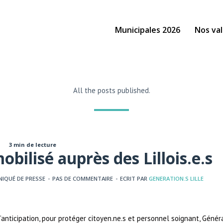
Municipales 2026
Nos val
All the posts published.
3 min de lecture
obilisé auprès des Lillois.e.s
IQUÉ DE PRESSE
-
PAS DE COMMENTAIRE
-
ECRIT PAR
GENERATION.S LILLE
nticipation, pour protéger citoyen.ne.s et personnel soignant, Générat