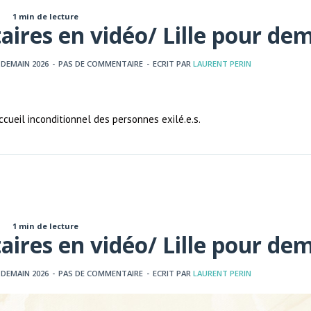
1 min de lecture
taires en vidéo/ Lille pour de
 DEMAIN 2026
-
PAS DE COMMENTAIRE
-
ECRIT PAR
LAURENT PERIN
eil inconditionnel des personnes exilé.e.s.
1 min de lecture
taires en vidéo/ Lille pour de
 DEMAIN 2026
-
PAS DE COMMENTAIRE
-
ECRIT PAR
LAURENT PERIN