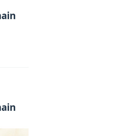
main
main