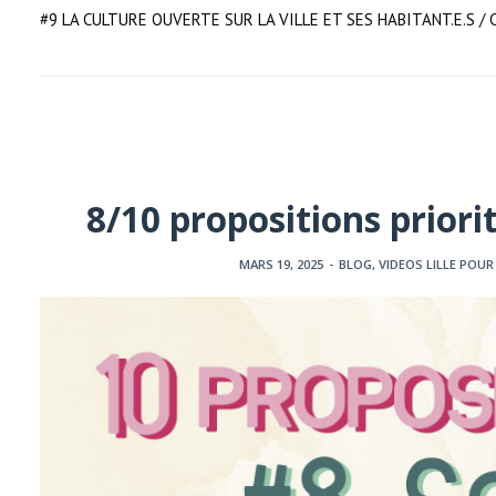
#9 LA CULTURE OUVERTE SUR LA VILLE ET SES HABITANT.E.S / Cr
8/10 propositions priori
MARS 19, 2025
-
BLOG
,
VIDEOS LILLE POUR