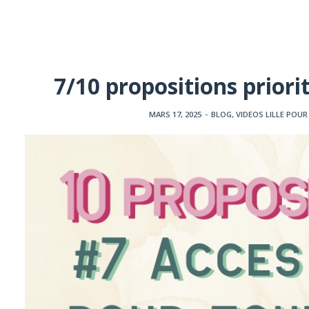
7/10 propositions priori
MARS 17, 2025
-
BLOG
,
VIDEOS LILLE POUR