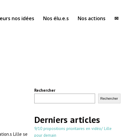
eurs nos idées
Nos élu.e.s
Nos actions
✉
Rechercher
Rechercher
Derniers articles
9/10 propositions prioritaires en vidéo/ Lille
ion.s Lille se
pour demain