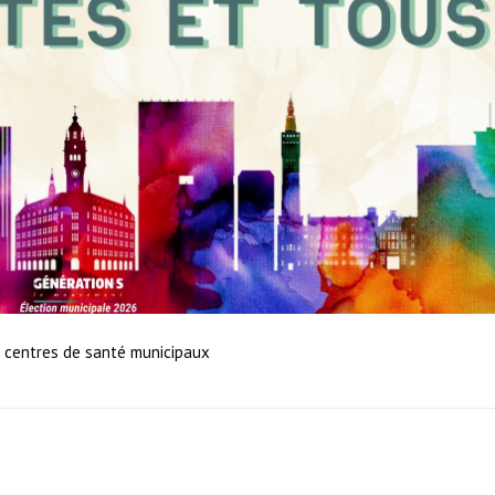
centres de santé municipaux