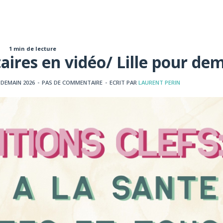
1 min de lecture
taires en vidéo/ Lille pour de
 DEMAIN 2026
-
PAS DE COMMENTAIRE
-
ECRIT PAR
LAURENT PERIN