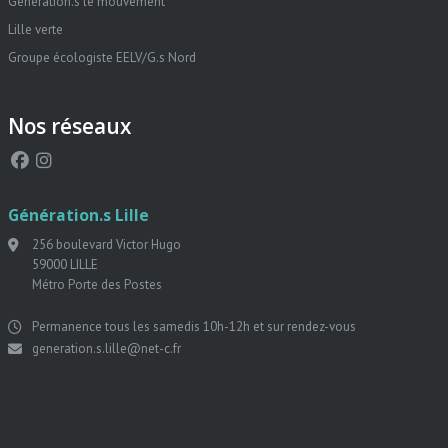
Génération.s le mouvement
Lille verte
Groupe écologiste EELV/G.s Nord
Nos réseaux
Génération.s Lille
256 boulevard Victor Hugo
59000 LILLE
Métro Porte des Postes
Permanence tous les samedis 10h-12h et sur rendez-vous
generation.s.lille@net-c.fr