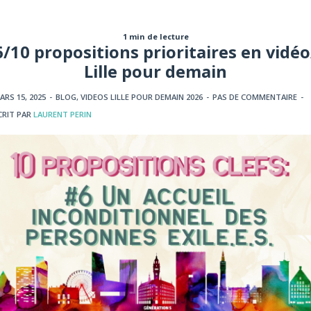
1 min de lecture
6/10 propositions prioritaires en vidéo
Lille pour demain
ARS 15, 2025
-
BLOG
,
VIDEOS LILLE POUR DEMAIN 2026
-
PAS DE COMMENTAIRE
-
CRIT PAR
LAURENT PERIN