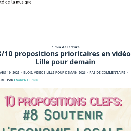
ité de la musique
1 min de lecture
8/10 propositions prioritaires en vidéo
Lille pour demain
ARS 19, 2025
-
BLOG
,
VIDEOS LILLE POUR DEMAIN 2026
-
PAS DE COMMENTAIRE
-
CRIT PAR
LAURENT PERIN