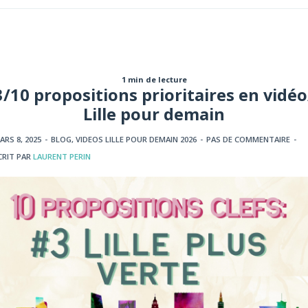
1 min de lecture
3/10 propositions prioritaires en vidéo
Lille pour demain
ARS 8, 2025
-
BLOG
,
VIDEOS LILLE POUR DEMAIN 2026
-
PAS DE COMMENTAIRE
-
CRIT PAR
LAURENT PERIN