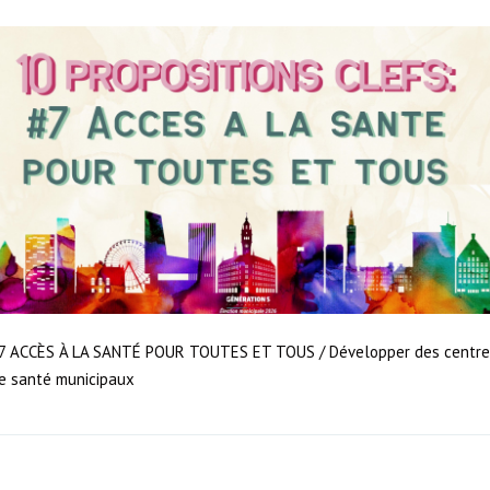
7 ACCÈS À LA SANTÉ POUR TOUTES ET TOUS / Développer des centre
e santé municipaux