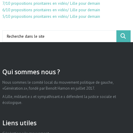
7/10 propositions prioritaires en vidéo/ Lille pour demain
6/10 propositions prioritaires en vidéo/ Lille pour demain
5/10 propositions prioritaires en vidéo/ Lille pour demain
Search
Qui sommes nous ?
Nous sommes le comité local du mouvement politique de gauche,
«Génération.s», fondé par Benoît Hamon en juillet 2017.
A Lille, militant.e.s et sympathisant.e.s défendent la justice sociale et
écologique.
Liens utiles