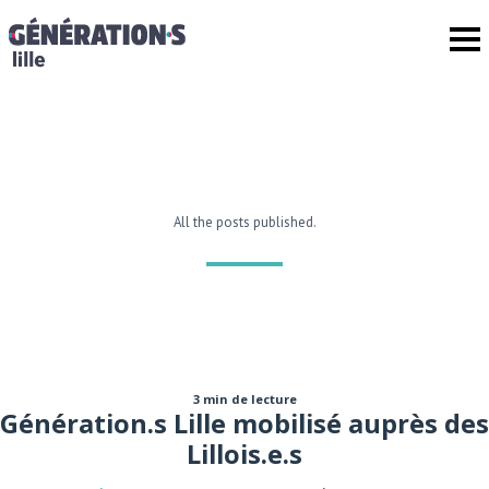
All the posts published.
3 min de lecture
Génération.s Lille mobilisé auprès des
Lillois.e.s