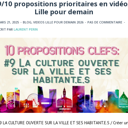
9/10 propositions prioritaires en vidéo
Lille pour demain
ARS 21, 2025
-
BLOG
,
VIDEOS LILLE POUR DEMAIN 2026
-
PAS DE COMMENTAIRE
-
CRIT PAR
LAURENT PERIN
9 LA CULTURE OUVERTE SUR LA VILLE ET SES HABITANT.E.S / Créer u