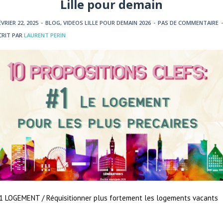
Lille pour demain
ÉVRIER 22, 2025
-
BLOG
,
VIDEOS LILLE POUR DEMAIN 2026
-
PAS DE COMMENTAIRE
-
CRIT PAR
LAURENT PERIN
1 LOGEMENT / Réquisitionner plus fortement les logements vacants