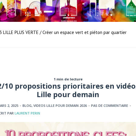
3 LILLE PLUS VERTE / Créer un espace vert et piéton par quartier
1 min de lecture
2/10 propositions prioritaires en vidéo
Lille pour demain
ARS 2, 2025
-
BLOG
,
VIDEOS LILLE POUR DEMAIN 2026
-
PAS DE COMMENTAIRE
-
CRIT PAR
LAURENT PERIN