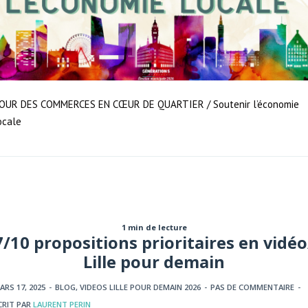
OUR DES COMMERCES EN CŒUR DE QUARTIER / Soutenir l’économie
ocale
1 min de lecture
7/10 propositions prioritaires en vidéo
Lille pour demain
ARS 17, 2025
-
BLOG
,
VIDEOS LILLE POUR DEMAIN 2026
-
PAS DE COMMENTAIRE
-
CRIT PAR
LAURENT PERIN