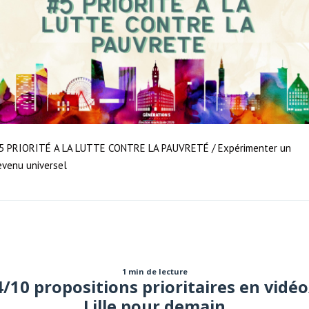
5 PRIORITÉ A LA LUTTE CONTRE LA PAUVRETÉ / Expérimenter un
evenu universel
1 min de lecture
4/10 propositions prioritaires en vidéo
Lille pour demain