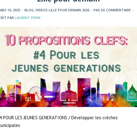
ARS 10, 2025
-
BLOG
,
VIDEOS LILLE POUR DEMAIN 2026
-
PAS DE COMMENTAIRE
-
CRIT PAR
LAURENT PERIN
4 POUR LES JEUNES GENERATIONS / Développer les crèches
unicipales