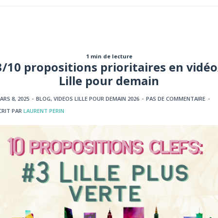
1 min de lecture
3/10 propositions prioritaires en vidéo
Lille pour demain
ARS 8, 2025
-
BLOG
,
VIDEOS LILLE POUR DEMAIN 2026
-
PAS DE COMMENTAIRE
-
CRIT PAR
LAURENT PERIN