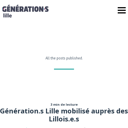
All the posts published.
3 min de lecture
Génération.s Lille mobilisé auprès des
Lillois.e.s