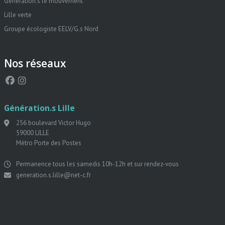
Génération.s le mouvement
Lille verte
Groupe écologiste EELV/G.s Nord
Nos réseaux
Génération.s Lille
256 boulevard Victor Hugo
59000 LILLE
Métro Porte des Postes
Permanence tous les samedis 10h-12h et sur rendez-vous
generation.s.lille@net-c.fr