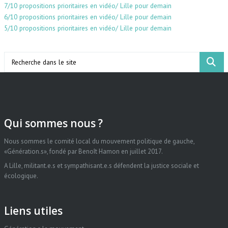
7/10 propositions prioritaires en vidéo/ Lille pour demain
6/10 propositions prioritaires en vidéo/ Lille pour demain
5/10 propositions prioritaires en vidéo/ Lille pour demain
Search
Qui sommes nous ?
Nous sommes le comité local du mouvement politique de gauche,
«Génération.s», fondé par Benoît Hamon en juillet 2017.
A Lille, militant.e.s et sympathisant.e.s défendent la justice sociale et
écologique.
Liens utiles