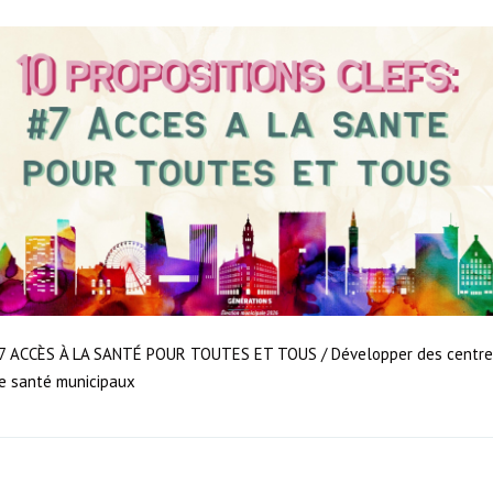
7 ACCÈS À LA SANTÉ POUR TOUTES ET TOUS / Développer des centre
e santé municipaux