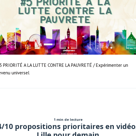
5 PRIORITÉ A LA LUTTE CONTRE LA PAUVRETÉ / Expérimenter un
evenu universel
1 min de lecture
4/10 propositions prioritaires en vidéo
Lille pour demain