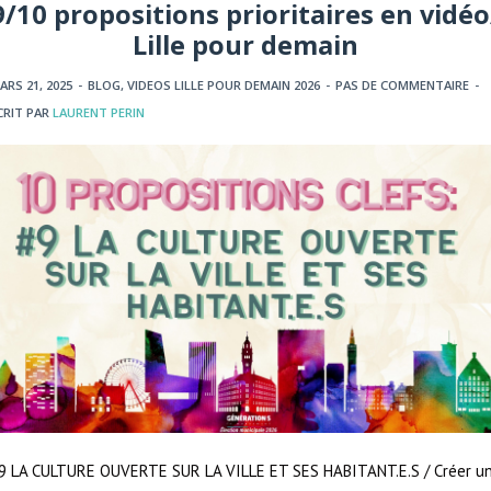
9/10 propositions prioritaires en vidéo
Lille pour demain
ARS 21, 2025
-
BLOG
,
VIDEOS LILLE POUR DEMAIN 2026
-
PAS DE COMMENTAIRE
-
CRIT PAR
LAURENT PERIN
9 LA CULTURE OUVERTE SUR LA VILLE ET SES HABITANT.E.S / Créer u