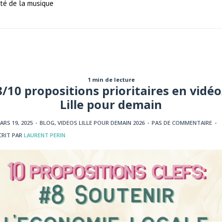
ité de la musique
1 min de lecture
8/10 propositions prioritaires en vidéo
Lille pour demain
ARS 19, 2025
-
BLOG
,
VIDEOS LILLE POUR DEMAIN 2026
-
PAS DE COMMENTAIRE
-
CRIT PAR
LAURENT PERIN