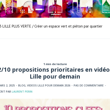
3 LILLE PLUS VERTE / Créer un espace vert et piéton par quartier
1 min de lecture
2/10 propositions prioritaires en vidéo
Lille pour demain
ARS 2, 2025
-
BLOG
,
VIDEOS LILLE POUR DEMAIN 2026
-
PAS DE COMMENTAIRE
-
CRIT PAR
LAURENT PERIN