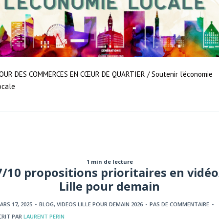
OUR DES COMMERCES EN CŒUR DE QUARTIER / Soutenir l’économie
ocale
1 min de lecture
7/10 propositions prioritaires en vidéo
Lille pour demain
ARS 17, 2025
-
BLOG
,
VIDEOS LILLE POUR DEMAIN 2026
-
PAS DE COMMENTAIRE
-
CRIT PAR
LAURENT PERIN