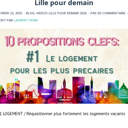
Lille pour demain
ÉVRIER 22, 2025
-
BLOG
,
VIDEOS LILLE POUR DEMAIN 2026
-
PAS DE COMMENTAIRE
-
CRIT PAR
LAURENT PERIN
1 LOGEMENT / Réquisitionner plus fortement les logements vacants