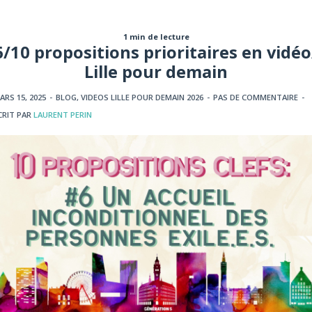
1 min de lecture
6/10 propositions prioritaires en vidéo
Lille pour demain
ARS 15, 2025
-
BLOG
,
VIDEOS LILLE POUR DEMAIN 2026
-
PAS DE COMMENTAIRE
-
CRIT PAR
LAURENT PERIN