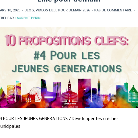
ARS 10, 2025
-
BLOG
,
VIDEOS LILLE POUR DEMAIN 2026
-
PAS DE COMMENTAIRE
-
CRIT PAR
LAURENT PERIN
4 POUR LES JEUNES GENERATIONS / Développer les crèches
unicipales