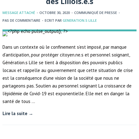
des Lillois.e.s
MESSAGE ATTACHÉ
-
OCTOBRE 30, 2020
-
COMMUNIQUÉ DE PRESSE
-
PAS DE COMMENTAIRE
-
ECRIT PAR
GENERATION.S LILLE
Dans un contexte où le confinement s’est imposé, par manque
d’anticipation, pour protéger citoyen.ne.s et personnel soignant,
Génération.s Lille se tient à disposition des pouvoirs publics
locaux et rappelle au gouvernement que cette situation de crise
est la conséquence d’une vision de la société que nous ne
partageons pas. Soutien au personnel soignant La croissance de
l’épidémie de Covid-19 est exponentielle. Elle met en danger la
santé de tous …
Lire la suite →