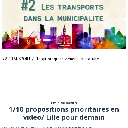
#2 TRANSPORT / Élargir progressivement la gratuité
1 min de lecture
1/10 propositions prioritaires en
vidéo/ Lille pour demain
FÉVRIER 22, 2025
-
BLOG
,
VIDEOS LILLE POUR DEMAIN 2026
-